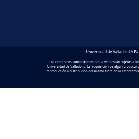
Universidad de Valladolid // P
Los contenidos suministrados por la web están sujetos a los
Universidad de Valladolid. La adquisición de algún producto o
reproducción o distribución del mismo fuera de lo estrictame